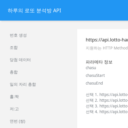
하루의 로또 분석방 API
번호 생성
https://api.lotto-
조합
지원하는 HTTP Method 
당첨 데이터
파라메타 정보
chasu
총합
chasuStart
chasuEnd
일의 자리 총합
선택 1. https://api.lott
홀:짝
선택 2. https://api.lott
선택 3. https://api.lott
저:고
선택 4. https://api.lott
연번 (쌍)